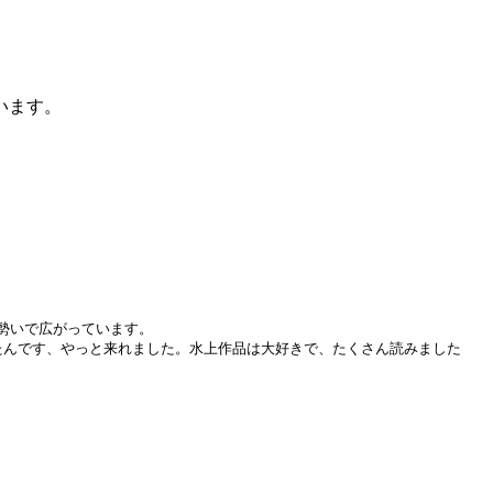
います。
勢いで広がっています。
たんです、やっと来れました。水上作品は大好きで、たくさん読みました