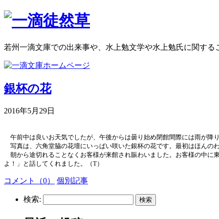
若州一滴文庫での出来事や、水上勉文学や水上勉氏に関する
銀杯の花
2016年5月29日
午前中は良いお天気でしたが、午後からは曇り始め閉館間際には雨が降り
写真は、六角堂脇の花壇にいっぱい咲いた銀杯の花です。最初はほんの
朝から
途切れることなくお客様が来館され賑わいました。お客様の中に
よ！」と話してくれました。（
T
）
コメント（0）
個別記事
検索: