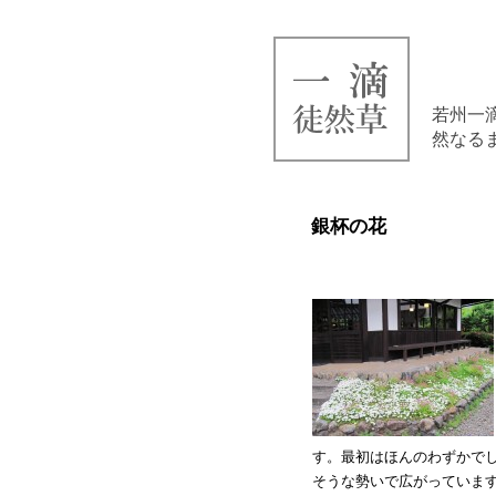
若州一
然なる
銀杯の花
す。最初はほんのわずかで
そうな勢いで広がっていま