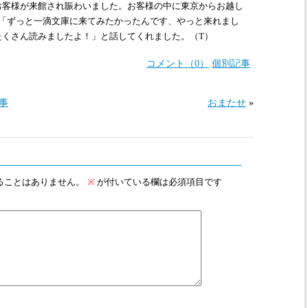
お客様が来館され賑わいました。お客様の中に東京からお越し
「ずっと一滴文庫に来てみたかったんです、やっと来れまし
たくさん読みましたよ！」と話してくれました。（
T
）
コメント（0）
個別記事
»
事
おまたせ
ることはありません。
※
が付いている欄は必須項目です