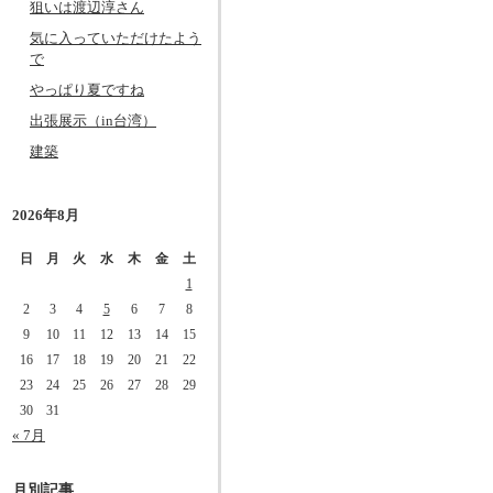
狙いは渡辺淳さん
気に入っていただけたよう
で
やっぱり夏ですね
出張展示（in台湾）
建築
2026年8月
日
月
火
水
木
金
土
1
2
3
4
5
6
7
8
9
10
11
12
13
14
15
16
17
18
19
20
21
22
23
24
25
26
27
28
29
30
31
« 7月
月別記事