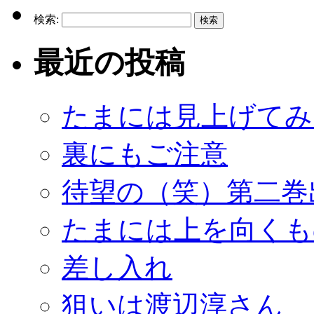
検索:
最近の投稿
たまには見上げてみ
裏にもご注意
待望の（笑）第二巻
たまには上を向くも
差し入れ
狙いは渡辺淳さん