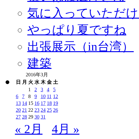
気に入っていただけ
やっぱり夏ですね
出張展示（in台湾）
建築
2016年3月
日
月
火
水
木
金
土
1
2
3
4
5
6
7
8
9
10
11
12
13
14
15
16
17
18
19
20
21
22
23
24
25
26
27
28
29
30
31
« 2月
4月 »