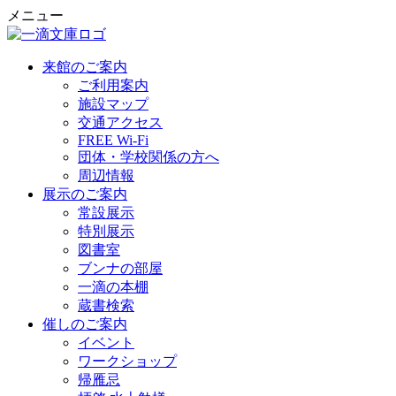
メニュー
来館のご案内
ご利用案内
施設マップ
交通アクセス
FREE Wi-Fi
団体・学校関係の方へ
周辺情報
展示のご案内
常設展示
特別展示
図書室
ブンナの部屋
一滴の本棚
蔵書検索
催しのご案内
イベント
ワークショップ
帰雁忌