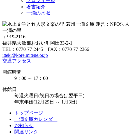
プロフィール
著書紹介
一滴の水脈
〒919-2116
福井県大飯郡おおい町岡田33-2-1
TEL：0770-77-2445 FAX：0770-77-2366
itteki@kore.mitene.or.jp
交通アクセス
開館時間
9：00 ～ 17：00
休館日
毎週火曜日(祝日の場合は翌平日)
年末年始(12月29日 ～ 1月3日)
トップページ
一滴文庫カレンダー
お知らせ
関連リンク