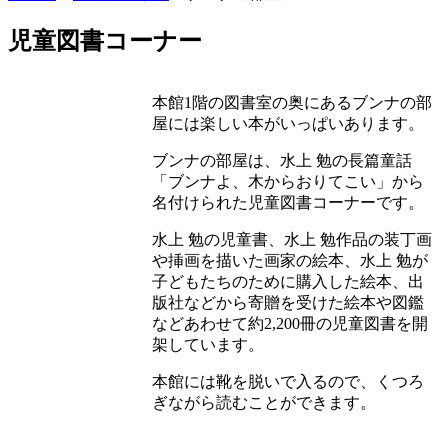
児童図書コーナー
本館1階の図書室の奥にあるブンナの部
屋には楽しい本がいっぱいあります。
ブンナの部屋は、水上 勉の長篇童話
「ブンナよ、木からおりてこい」から
名付けられた児童図書コーナーです。
水上 勉の児童書、水上 勉作品の装丁画
や挿画を描いた画家の絵本、水上 勉が
子どもたちのために購入した絵本、出
版社などから寄贈を受けた絵本や図鑑
などあわせて約2,200冊の児童図書を開
架しています。
本館には靴を脱いで入るので、くつろ
ぎながら読むことができます。