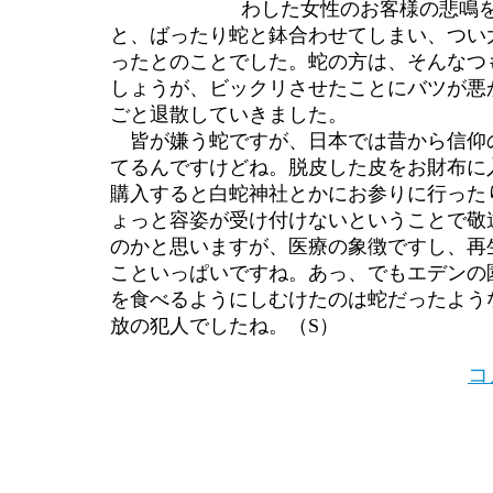
わした女性のお客様の悲鳴
と、ばったり蛇と鉢合わせてしまい、つい
ったとのことでした。蛇の方は、そんなつ
しょうが、ビックリさせたことにバツが悪
ごと退散していきました。
皆が嫌う蛇ですが、日本では昔から信仰
てるんですけどね。脱皮した皮をお財布に
購入すると白蛇神社とかにお参りに行った
ょっと容姿が受け付けないということで敬
のかと思いますが、医療の象徴ですし、再
こといっぱいですね。あっ、でもエデンの
を食べるようにしむけたのは蛇だったよう
放の犯人でしたね。（S）
コ