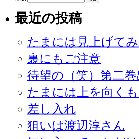
最近の投稿
たまには見上げてみ
裏にもご注意
待望の（笑）第二巻
たまには上を向くも
差し入れ
狙いは渡辺淳さん