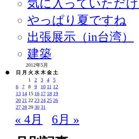
気に入っていただけ
やっぱり夏ですね
出張展示（in台湾）
建築
2012年5月
日
月
火
水
木
金
土
1
2
3
4
5
6
7
8
9
10
11
12
13
14
15
16
17
18
19
20
21
22
23
24
25
26
27
28
29
30
31
« 4月
6月 »