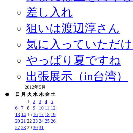
差し入れ
狙いは渡辺淳さん
気に入っていただけ
やっぱり夏ですね
出張展示（in台湾）
2012年5月
日
月
火
水
木
金
土
1
2
3
4
5
6
7
8
9
10
11
12
13
14
15
16
17
18
19
20
21
22
23
24
25
26
27
28
29
30
31