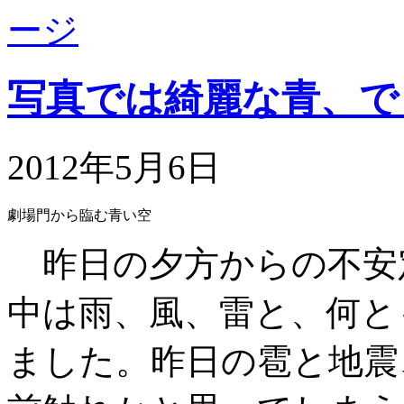
写真では綺麗な青、で
2012年5月6日
劇場門から臨む青い空
昨日の夕方からの不安
中は雨、風、雷と、何と
ました。昨日の雹と地震