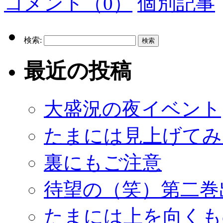
コメント（0）
個別記事
検索:
最近の投稿
大盛況の夜イベント
たまには見上げてみ
裏にもご注意
待望の（笑）第二巻
たまには上を向くも