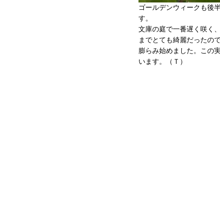
ゴールデンウィークも後
す。
文庫の庭で一番遅く咲く
までとても綺麗だったの
膨らみ始めました。この
います。（Ｔ）