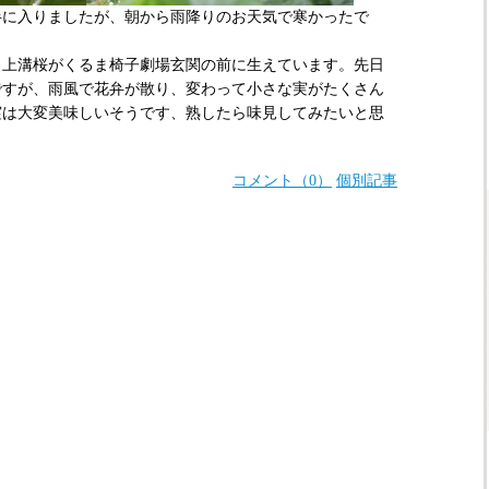
半に入りましたが、朝から雨降りのお天気で寒かったで
、上溝桜がくるま椅子劇場玄関の前に生えています。先日
ですが、雨風で花弁が散り、変わって小さな実がたくさん
実は大変美味しいそうです、熟したら味見してみたいと思
コメント（0）
個別記事