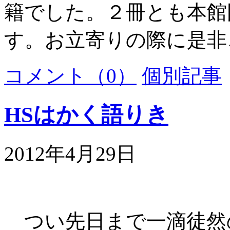
籍でした。２冊とも本館
す。お立寄りの際に是非
コメント（0）
個別記事
HSはかく語りき
2012年4月29日
つい先日まで一滴徒然