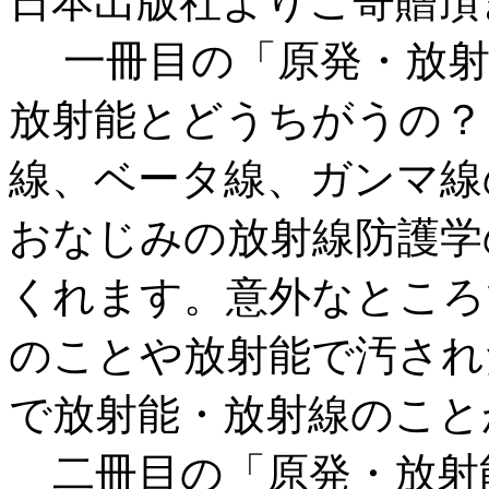
日本出版社よりご寄贈頂
一冊目の「原発・放射
放射能とどうちがうの？
線、ベータ線、ガンマ線
おなじみの放射線防護学
くれます。意外なところ
のことや放射能で汚され
で放射能・放射線のこと
二冊目の「原発・放射