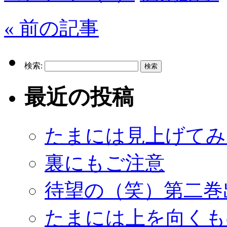
« 前の記事
検索:
最近の投稿
たまには見上げてみ
裏にもご注意
待望の（笑）第二巻
たまには上を向くも