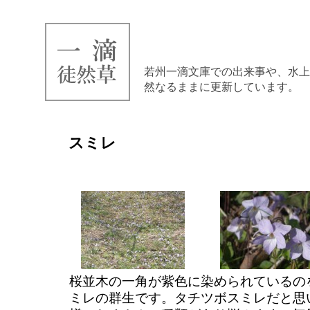
若州一滴文庫での出来事や、水上
然なるままに更新しています。
スミレ
桜並木の一角が紫色に染められているの
ミレの群生です。タチツボスミレだと思