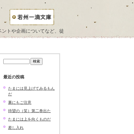
ベントや企画についてなど、徒
検
索:
最近の投稿
たまには見上げてみるもん
だ
裏にもご注意
待望の（笑）第二巻出た
たまには上を向くものだ
差し入れ