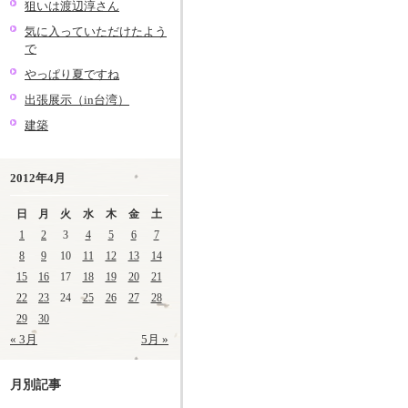
狙いは渡辺淳さん
気に入っていただけたよう
で
やっぱり夏ですね
出張展示（in台湾）
建築
2012年4月
日
月
火
水
木
金
土
1
2
3
4
5
6
7
8
9
10
11
12
13
14
15
16
17
18
19
20
21
22
23
24
25
26
27
28
29
30
« 3月
5月 »
月別記事