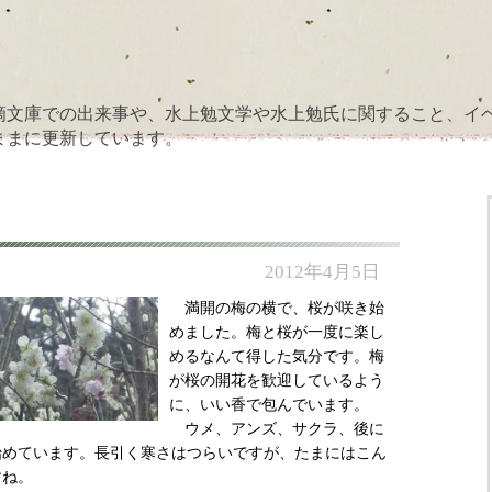
滴文庫での出来事や、水上勉文学や水上勉氏に関すること、イ
ままに更新しています。
2012年4月5日
満開の梅の横で、桜が咲き始
めました。梅と桜が一度に楽し
めるなんて得した気分です。梅
が桜の開花を歓迎しているよう
に、いい香で包んでいます。
ウメ、アンズ、サクラ、後に
始めています。長引く寒さはつらいですが、たまにはこん
すね。