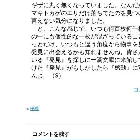
ギザに丸く無くなっていました。なんだ
マキトカゲのエリだけ落ちてたのを見つ
言えない気分になりました。
と、こんな感じで、いつも何百枚何千
の中にも個性的な一枚が混ざっているこ
っとだけ、いつもと違う角度から物事を
発見に出会えるかも知れませんね。皆さ
いる『発見』を探しに一滴文庫に来館し
けた『発見』がもしかしたら『感動』に
んよ。（S）
コ
«
桜桃
コメントを残す