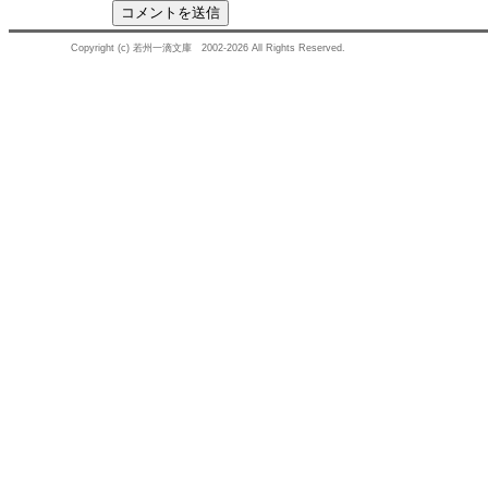
Copyright (c) 若州一滴文庫 2002-2026 All Rights Reserved.