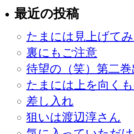
索:
最近の投稿
たまには見上げてみ
裏にもご注意
待望の（笑）第二巻
たまには上を向くも
差し入れ
狙いは渡辺淳さん
気に入っていただけ