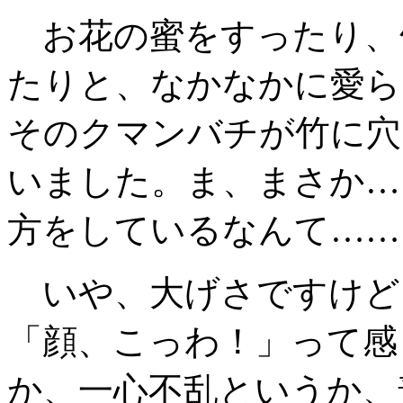
お花の蜜をすったり、
たりと、なかなかに愛ら
そのクマンバチが竹に穴
いました。ま、まさか…
方をしているなんて……
いや、大げさですけど
「顔、こっわ！」って感
か、一心不乱というか、