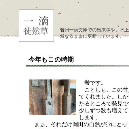
若州一滴文庫での出来事や、水上
然なるままに更新しています。
今年もこの時期
蛍です。
ことしも、この竹
てくれました。しか
たるところで発見で
少しずつ数も増えて
します。
まぁ、それだけ岡田の自然が蛍にとっ