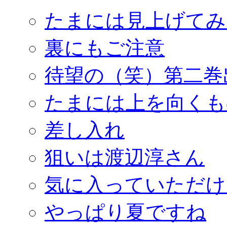
たまには見上げてみ
裏にもご注意
待望の（笑）第二巻
たまには上を向くも
差し入れ
狙いは渡辺淳さん
気に入っていただけ
やっぱり夏ですね