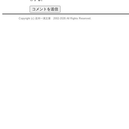
Copyright (c) 若州一滴文庫 2002-2026 All Rights Reserved.