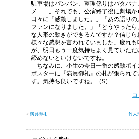
駐車場はパンパン、整理係りはバタバナ
メ……。それでも、公演終了後に劇場か
口々に「感動しました。」「あの語りの
ファンになりました。」「どうやったら
な人形の動きができるんですか？信じら
様々な感想を言われていました。疲れも
が、明日もう一度気持ちよく見ていただ
締めないといけないですね。
ちなみに、小生の今日一番の感動ポイ
ポスターに『満員御礼』の札が張られて
す。気持ち良いですね。（S）
コ
«
満員御礼
竹人