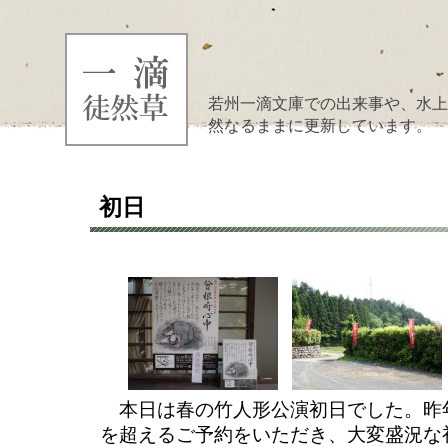
若州一滴文庫での出来事や、水上
然なるままに更新しています。
初日
本日は春の竹人形公演初日でした。昨年
を超えるご予約をいただき、大変盛況な