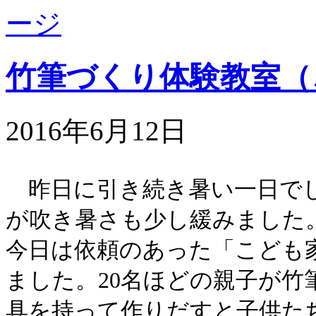
竹筆づくり体験教室（
2016年6月12日
昨日に引き続き暑い一日でし
が吹き暑さも少し緩みました
今日は依頼のあった「こども
ました。
20
名ほどの親子が竹
具を持って作りだすと子供た