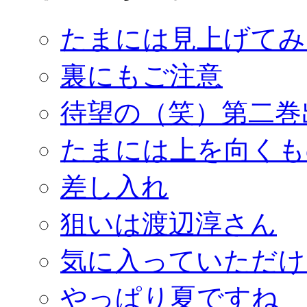
たまには見上げてみ
裏にもご注意
待望の（笑）第二巻
たまには上を向くも
差し入れ
狙いは渡辺淳さん
気に入っていただけ
やっぱり夏ですね