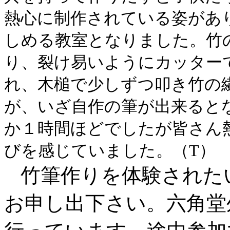
熱心に制作されている姿があ
しめる教室となりました。竹
り、裂け易いようにカッター
れ、木槌で少しずつ叩き竹の
が、いざ自作の筆が出来ると
か１時間ほどでしたが皆さん
びを感じていました。（
T
）
竹筆作りを体験された
お申し出下さい。六角堂外