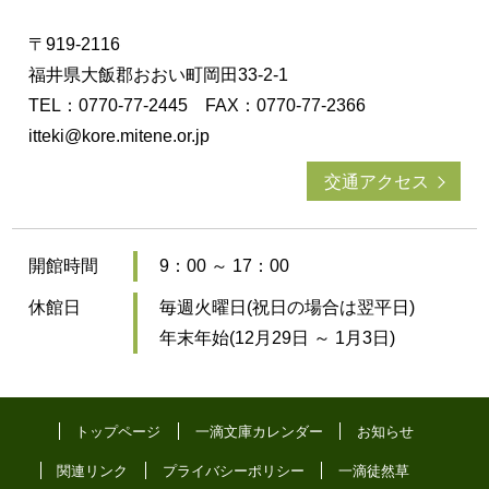
〒919-2116
福井県大飯郡おおい町岡田33-2-1
TEL：0770-77-2445 FAX：0770-77-2366
itteki@kore.mitene.or.jp
交通アクセス
開館時間
9：00 ～ 17：00
休館日
毎週火曜日(祝日の場合は翌平日)
年末年始(12月29日 ～ 1月3日)
トップページ
一滴文庫カレンダー
お知らせ
関連リンク
プライバシーポリシー
一滴徒然草