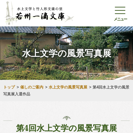
メニュー
水上文学の風景写真展
トップ
>
催しのご案内
>
水上文学の風景写真展
>
第4回水上文学の風景
写真展入選作品
第4回水上文学の風景写真展