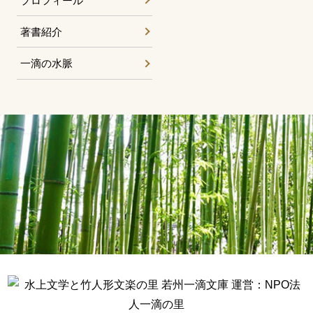
プロフィール
著書紹介
一滴の水脈