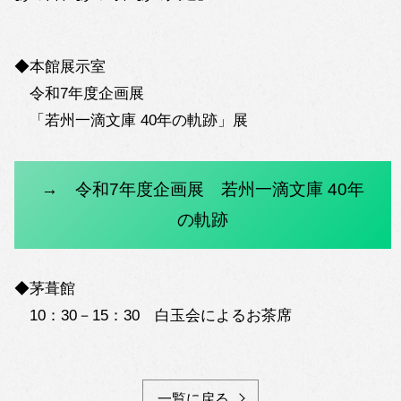
◆本館展示室
令和7年度企画展
「若州一滴文庫 40年の軌跡」展
→ 令和7年度企画展 若州一滴文庫 40年
の軌跡
◆茅葺館
10：30－15：30 白玉会によるお茶席
一覧に戻る