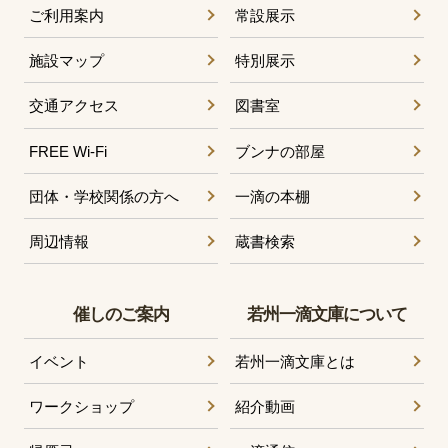
ご利用案内
常設展示
施設マップ
特別展示
交通アクセス
図書室
FREE Wi-Fi
ブンナの部屋
団体・学校関係の方へ
一滴の本棚
周辺情報
蔵書検索
催しのご案内
若州一滴文庫について
イベント
若州一滴文庫とは
ワークショップ
紹介動画