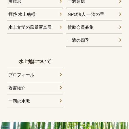
帰雁忌
一滴通信
拝啓 水上勉様
NPO法人 一滴の里
水上文学の風景写真展
賛助会員募集
一滴の四季
水上勉について
プロフィール
著書紹介
一滴の水脈