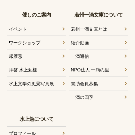
催しのご案内
若州一滴文庫について
イベント
若州一滴文庫とは
ワークショップ
紹介動画
帰雁忌
一滴通信
拝啓 水上勉様
NPO法人 一滴の里
水上文学の風景写真展
賛助会員募集
一滴の四季
水上勉について
プロフィール