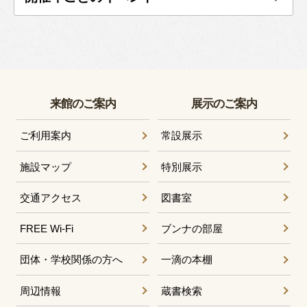
来館のご案内
展示のご案内
ご利用案内
常設展示
施設マップ
特別展示
交通アクセス
図書室
FREE Wi-Fi
ブンナの部屋
団体・学校関係の方へ
一滴の本棚
周辺情報
蔵書検索