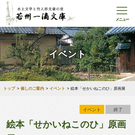
メニュー
イベント
トップ
>
催しのご案内
>
イベント
>
絵本「せかいねこのひ」原画展
イベント
終了
絵本「せかいねこのひ」原画