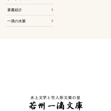
著書紹介
一滴の水脈