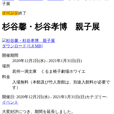
子展
イベント
終了
杉谷馨・杉谷孝博 親子展
ダウンロード [1.8 MB]
開催期間
2020年12月2日(水) - 2021年1月31日(日)
場所
若州一滴文庫 くるま椅子劇場ホワイエ
料金
入場無料（本館及び竹人形館は、別途入館料が必要で
す）
開催日: 2020年12月2日(水) - 2021年1月31日(日)
カテゴリー:
イベント
大変好評につき、期間を延長しました。