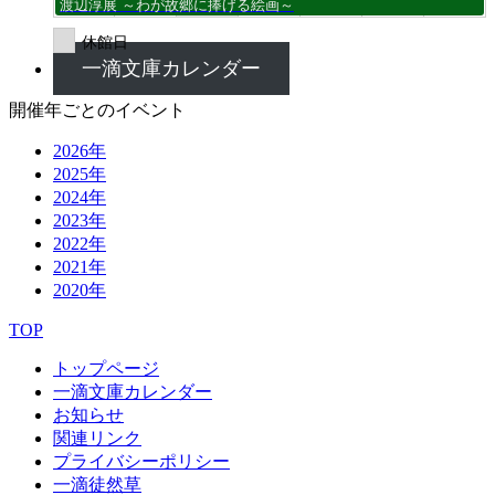
渡辺淳展 ～わが故郷に捧げる絵画～
休館日
一滴文庫カレンダー
開催年ごとのイベント
2026年
2025年
2024年
2023年
2022年
2021年
2020年
TOP
トップページ
一滴文庫カレンダー
お知らせ
関連リンク
プライバシーポリシー
一滴徒然草