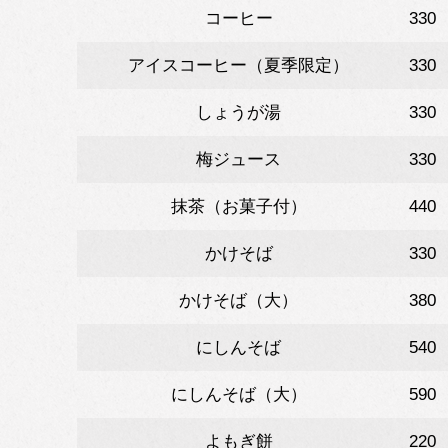
コーヒー
330
アイスコーヒー（夏季限定）
330
しょうが湯
330
梅ジュース
330
抹茶（お菓子付）
440
かけそば
330
かけそば（大）
380
にしんそば
540
にしんそば（大）
590
よもぎ餅
220