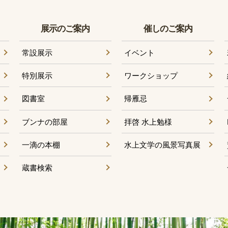
展示のご案内
催しのご案内
常設展示
イベント
特別展示
ワークショップ
図書室
帰雁忌
ブンナの部屋
拝啓 水上勉様
一滴の本棚
水上文学の風景写真展
蔵書検索