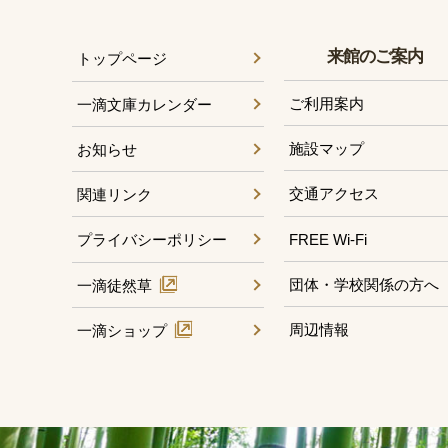
来館のご案内
トップページ
ご利用案内
一滴文庫カレンダー
施設マップ
お知らせ
交通アクセス
関連リンク
FREE Wi-Fi
プライバシーポリシー
団体・学校関係の方へ
一滴徒然草
周辺情報
一滴ショップ