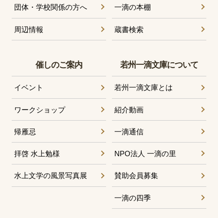
団体・学校関係の方へ
一滴の本棚
周辺情報
蔵書検索
催しのご案内
若州一滴文庫について
イベント
若州一滴文庫とは
ワークショップ
紹介動画
帰雁忌
一滴通信
拝啓 水上勉様
NPO法人 一滴の里
水上文学の風景写真展
賛助会員募集
一滴の四季