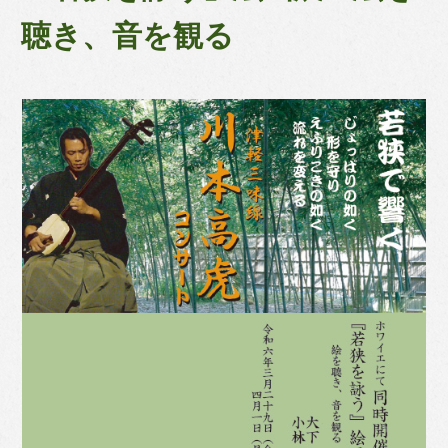
聴き、音を観る