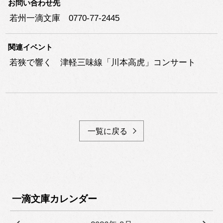
お問い合わせ先
若州一滴文庫 0770-77-2445
関連イベント
若狭で響く 津軽三味線「川本高虎」コンサート
一覧に戻る
一滴文庫カレンダー