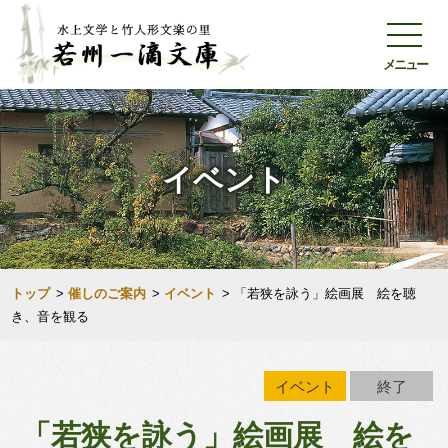
メニュー
イベント
トップ
>
催しのご案内
>
イベント
>
「若狭を詠う」絵画展 絵を聴
き、音を観る
イベント
終了
「若狭を詠う」絵画展 絵を