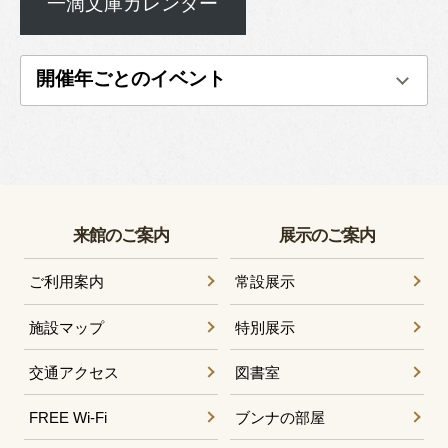
一滴文庫カレンダー
開催年ごとのイベント
来館のご案内
展示のご案内
ご利用案内
常設展示
施設マップ
特別展示
交通アクセス
図書室
FREE Wi-Fi
ブンナの部屋