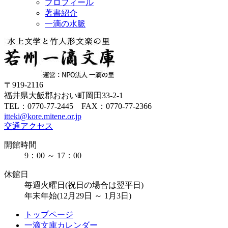
プロフィール
著書紹介
一滴の水脈
〒919-2116
福井県大飯郡おおい町岡田33-2-1
TEL：0770-77-2445 FAX：0770-77-2366
itteki@kore.mitene.or.jp
交通アクセス
開館時間
9：00 ～ 17：00
休館日
毎週火曜日(祝日の場合は翌平日)
年末年始(12月29日 ～ 1月3日)
トップページ
一滴文庫カレンダー