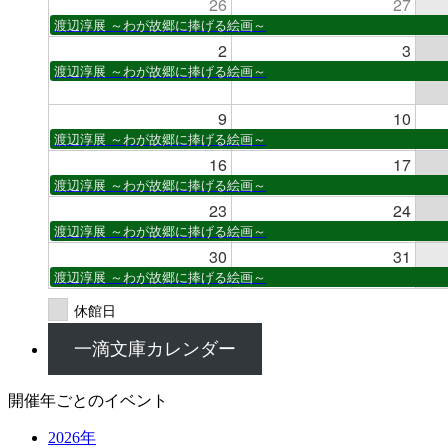
26
27
渡辺淳展 ～わが故郷に捧げる絵画～
2
3
渡辺淳展 ～わが故郷に捧げる絵画～
9
10
渡辺淳展 ～わが故郷に捧げる絵画～
16
17
渡辺淳展 ～わが故郷に捧げる絵画～
23
24
渡辺淳展 ～わが故郷に捧げる絵画～
30
31
渡辺淳展 ～わが故郷に捧げる絵画～
休館日
一滴文庫カレンダー
開催年ごとのイベント
2026年