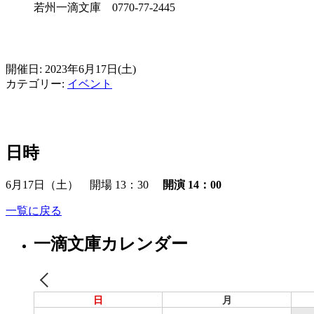
若州一滴文庫 0770-77-2445
開催日: 2023年6月17日(土)
カテゴリー:
イベント
日時
6月17日（土） 開場 13：30
開演
14：00
一覧に戻る
一滴文庫カレンダー
日
月