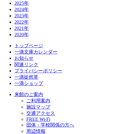
2025年
2024年
2023年
2022年
2021年
2020年
トップページ
一滴文庫カレンダー
お知らせ
関連リンク
プライバシーポリシー
一滴徒然草
一滴ショップ
来館のご案内
ご利用案内
施設マップ
交通アクセス
FREE Wi-Fi
団体・学校関係の方へ
周辺情報