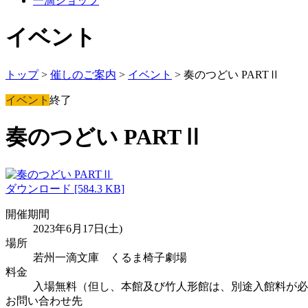
一滴ショップ
イベント
トップ
>
催しのご案内
>
イベント
>
奏のつどい PARTⅡ
イベント
終了
奏のつどい PARTⅡ
ダウンロード [584.3 KB]
開催期間
2023年6月17日(土)
場所
若州一滴文庫 くるま椅子劇場
料金
入場無料（但し、本館及び竹人形館は、別途入館料が必
お問い合わせ先