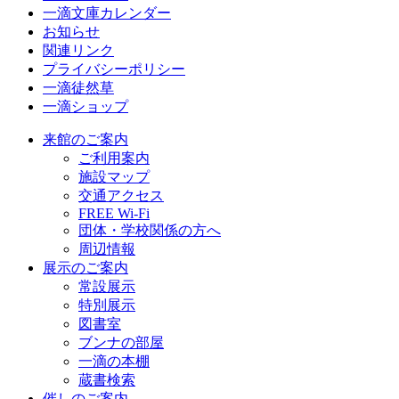
一滴文庫カレンダー
お知らせ
関連リンク
プライバシーポリシー
一滴徒然草
一滴ショップ
来館のご案内
ご利用案内
施設マップ
交通アクセス
FREE Wi-Fi
団体・学校関係の方へ
周辺情報
展示のご案内
常設展示
特別展示
図書室
ブンナの部屋
一滴の本棚
蔵書検索
催しのご案内