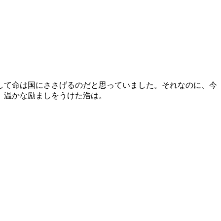
して命は国にささげるのだと思っていました。それなのに、今
、温かな励ましをうけた浩は。