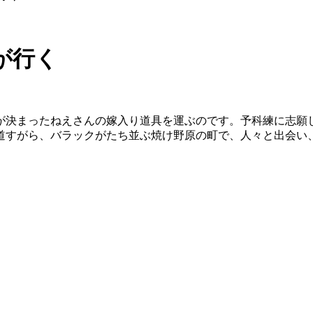
が行く
決まったねえさんの嫁入り道具を運ぶのです。予科練に志願
道すがら、バラックがたち並ぶ焼け野原の町で、人々と出会い