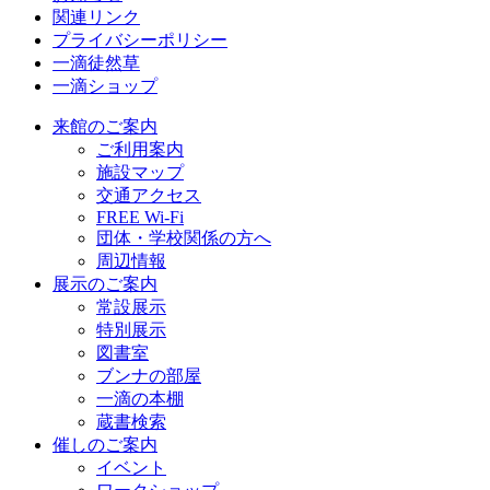
関連リンク
プライバシーポリシー
一滴徒然草
一滴ショップ
来館のご案内
ご利用案内
施設マップ
交通アクセス
FREE Wi-Fi
団体・学校関係の方へ
周辺情報
展示のご案内
常設展示
特別展示
図書室
ブンナの部屋
一滴の本棚
蔵書検索
催しのご案内
イベント