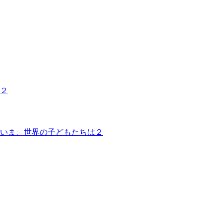
２
いま、世界の子どもたちは２