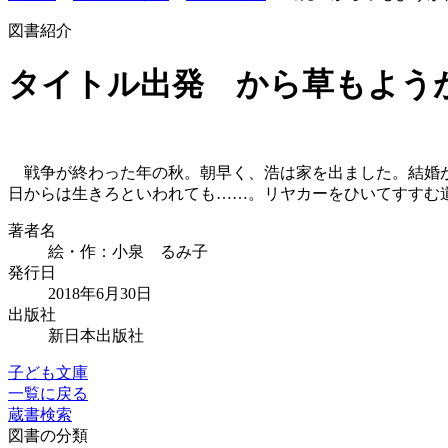
図書紹介
タイトル
出発 から草もよう
戦争が終わった年の秋。朝早く、浩は家を出ました。結婚が
日からは生きろといわれても……。リヤカーをひいてすすむ
著者名
絵・作：小泉 るみ子
発行日
2018年6月30日
出版社
新日本出版社
子ども文庫
一覧に戻る
蔵書検索
図書の分類