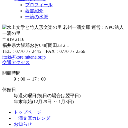
プロフィール
著書紹介
一滴の水脈
〒919-2116
福井県大飯郡おおい町岡田33-2-1
TEL：0770-77-2445 FAX：0770-77-2366
itteki@kore.mitene.or.jp
交通アクセス
開館時間
9：00 ～ 17：00
休館日
毎週火曜日(祝日の場合は翌平日)
年末年始(12月29日 ～ 1月3日)
トップページ
一滴文庫カレンダー
お知らせ