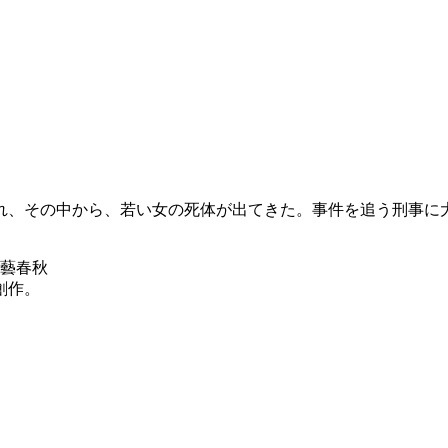
、その中から、若い女の死体が出てきた。事件を追う刑事に
文藝春秋
創作。