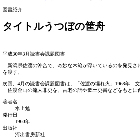
図書紹介
タイトル
うつぼの筐舟
平成30年3月読書会課題図書
新潟県佐渡の沖合で、奇妙な木箱が浮いているのを発見され
を渡す。
次回、4月の読書会課題図書は、「佐渡の埋れ火」1968年 
佐渡金山の流人非史を、古老の話や郷土史書などをもとに
著者名
水上勉
発行日
1960年
出版社
河出書房新社