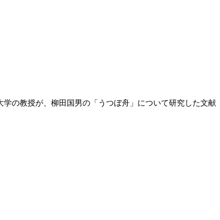
大学の教授が、柳田国男の「うつぼ舟」について研究した文献