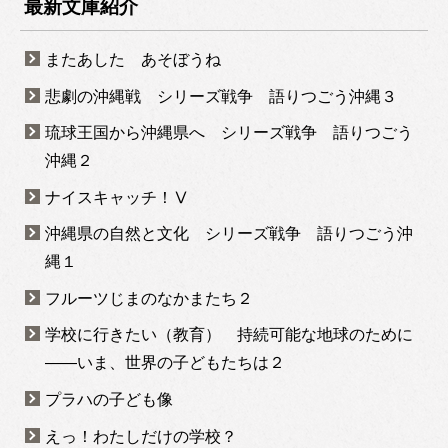
最新文庫紹介
またあした あそぼうね
悲劇の沖縄戦 シリーズ戦争 語りつごう沖縄３
琉球王国から沖縄県へ シリーズ戦争 語りつごう
沖縄２
ナイスキャッチ！Ⅴ
沖縄県の自然と文化 シリーズ戦争 語りつごう沖
縄１
フルーツじまのなかまたち２
学校に行きたい（教育） 持続可能な地球のために
――いま、世界の子どもたちは２
プラハの子ども像
えっ！わたしだけの学校？