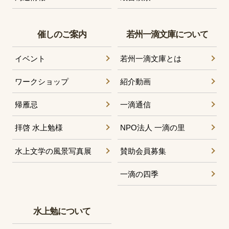
催しのご案内
若州一滴文庫について
イベント
若州一滴文庫とは
ワークショップ
紹介動画
帰雁忌
一滴通信
拝啓 水上勉様
NPO法人 一滴の里
水上文学の風景写真展
賛助会員募集
一滴の四季
水上勉について