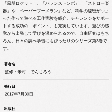
「風船ロケット」、「バランストンボ」、「ストロー楽
器」や「ペーパーブーメラン」など、科学の秘密がつま
った作って遊べる工作実験を紹介。チャレンジをサポー
トする成功の「ポイント」も充実しています。遊びの感
覚から出発して学びを深められるので、自由研究はもち
ろん、日々の調べ学習にもぴったりのシリーズ第3巻で
す。
著者名
監修：米村 でんじろう
発行日
2017年7月30日
出版社