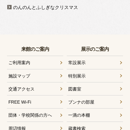
のんのんとふしぎなクリスマス
来館のご案内
展示のご案内
ご利用案内
常設展示
施設マップ
特別展示
交通アクセス
図書室
FREE Wi-Fi
ブンナの部屋
団体・学校関係の方へ
一滴の本棚
周辺情報
蔵書検索