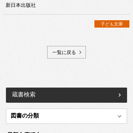
新日本出版社
子ども文庫
一覧に戻る
蔵書検索
図書の分類