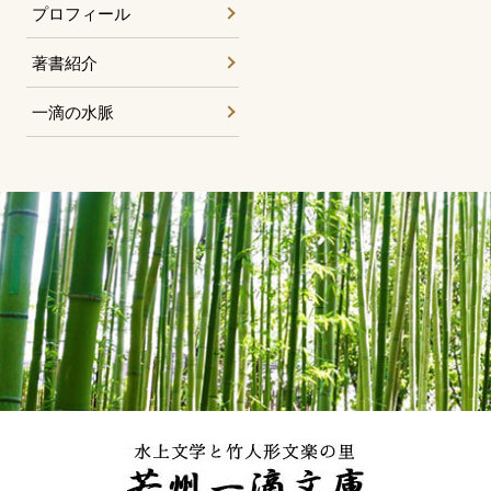
プロフィール
著書紹介
一滴の水脈