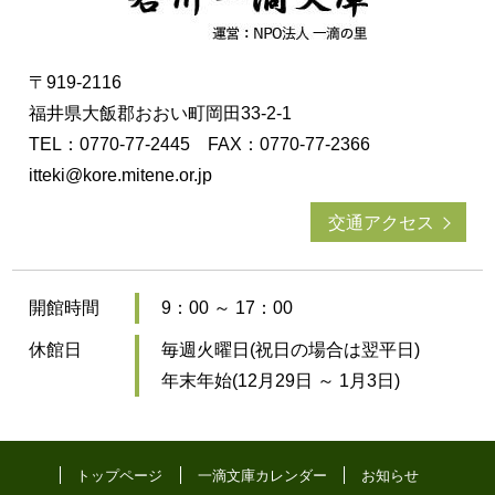
〒919-2116
福井県大飯郡おおい町岡田33-2-1
TEL：0770-77-2445 FAX：0770-77-2366
itteki@kore.mitene.or.jp
交通アクセス
開館時間
9：00 ～ 17：00
休館日
毎週火曜日(祝日の場合は翌平日)
年末年始(12月29日 ～ 1月3日)
トップページ
一滴文庫カレンダー
お知らせ