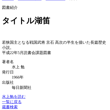
図書紹介
タイトル
湖笛
若狭国主となる戦国武将 京石 高次の半生を描いた長篇歴史
小説。
平成22年5月読書会課題図書
著者名
水上 勉
発行日
1966年
出版社
毎日新聞社
水上勉を読む
一覧に戻る
蔵書検索