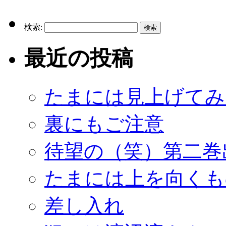
検索:
最近の投稿
たまには見上げてみ
裏にもご注意
待望の（笑）第二巻
たまには上を向くも
差し入れ