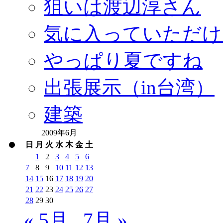
狙いは渡辺淳さん
気に入っていただけ
やっぱり夏ですね
出張展示（in台湾）
建築
2009年6月
日
月
火
水
木
金
土
1
2
3
4
5
6
7
8
9
10
11
12
13
14
15
16
17
18
19
20
21
22
23
24
25
26
27
28
29
30
« 5月
7月 »