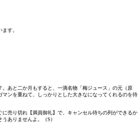
います。
す。あと二か月もすると、一滴名物「梅ジュース」の元（原
ガマンを重ねて、しっかりとした大きなになってくれるのを待
ぐに売り切れ【満員御礼】で、キャンセル待ちの列ができるか
そうありませんよ。（S）