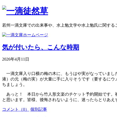
若州一滴文庫での出来事や、水上勉文学や水上勉氏に関する
気が付いたら、こんな時期
2026年4月11日
一滴文庫入り口横の梅の木に、もうはや実がなっていました
液）の元（梅の実）が大量に手に入りそうです（要するにウ
ちましょう。
あっと！ 本日から竹人形文楽のチケット予約開始です。初
と思います。皆様、後悔されないように、迷ったらとりあえ
コメント（0）
個別記事