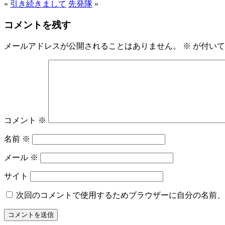
«
引き続きまして
先発隊
»
コメントを残す
メールアドレスが公開されることはありません。
※
が付いて
コメント
※
名前
※
メール
※
サイト
次回のコメントで使用するためブラウザーに自分の名前、