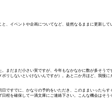
こと、イベントや企画についてなど、徒然なるままに更新して
。まだまだ小さい実ですが、今年もなかなかに数が多そうで
メボリしないといけないんですが）。あと二か月ほど、我慢に
日ですでに、かなりの予約をいただき、このままいったらす
ず日程を確保して一滴文庫にご連絡下さい。こんな機会はそう