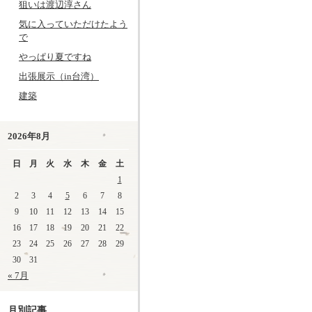
狙いは渡辺淳さん
気に入っていただけたよう
で
やっぱり夏ですね
出張展示（in台湾）
建築
2026年8月
日
月
火
水
木
金
土
1
2
3
4
5
6
7
8
9
10
11
12
13
14
15
16
17
18
19
20
21
22
23
24
25
26
27
28
29
30
31
« 7月
月別記事