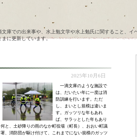
滴文庫での出来事や、水上勉文学や水上勉氏に関すること、イ
ままに更新しています。
2025年10月6日
一滴文庫のような施設で
は、だいたい年に一度は消
防訓練を行います。ただ
し、まいとし規模は違いま
す。ガッツリな年もあれ
ば、サラッとした年もあり
 何と、土砂降りの雨のなか町役場（町長）、おおい町議
防署、消防団が駆け付けて、これまでにない規模のガッツ