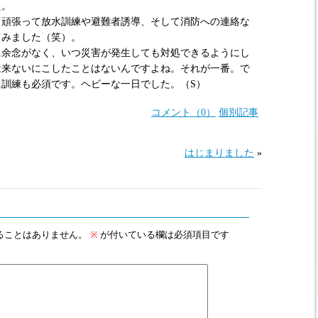
た。
頑張って放水訓練や避難者誘導、そして消防への連絡な
てみました（笑）。
余念がなく、いつ災害が発生しても対処できるようにし
は来ないにこしたことはないんですよね。それが一番。で
訓練も必須です。ヘビーな一日でした。（S）
コメント（0）
個別記事
»
はじまりました
ることはありません。
※
が付いている欄は必須項目です