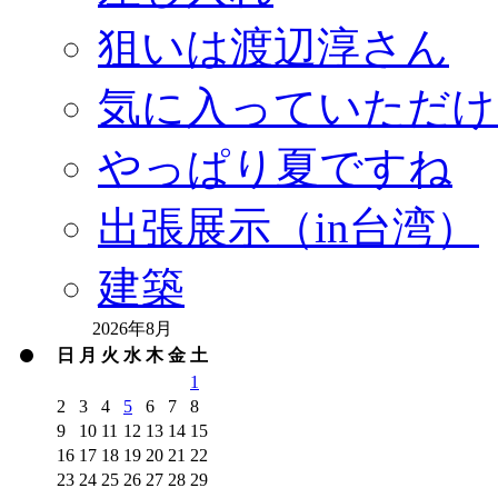
狙いは渡辺淳さん
気に入っていただけ
やっぱり夏ですね
出張展示（in台湾）
建築
2026年8月
日
月
火
水
木
金
土
1
2
3
4
5
6
7
8
9
10
11
12
13
14
15
16
17
18
19
20
21
22
23
24
25
26
27
28
29