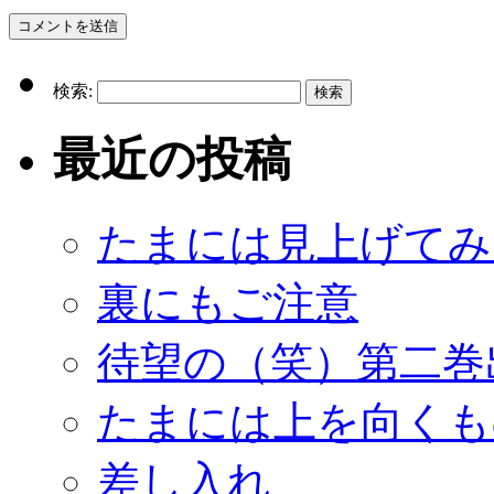
検索:
最近の投稿
たまには見上げてみ
裏にもご注意
待望の（笑）第二巻
たまには上を向くも
差し入れ