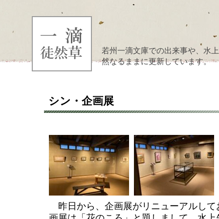
若州一滴文庫での出来事や、水上
然なるままに更新しています。
シン・企画展
昨日から、企画展がリニューアルして
画展は「花のころ」と題しまして、水上