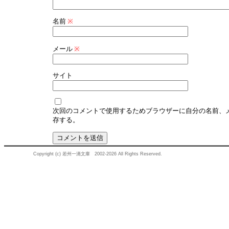
名前
※
メール
※
サイト
次回のコメントで使用するためブラウザーに自分の名前、
存する。
Copyright (c) 若州一滴文庫 2002-2026 All Rights Reserved.