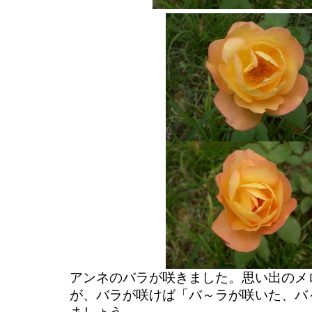
アンネのバラが咲きました。思い出のメ
が、バラが咲けば「バ～ラが咲いた、バ