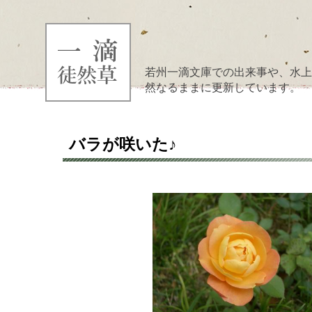
若州一滴文庫での出来事や、水上
然なるままに更新しています。
バラが咲いた♪