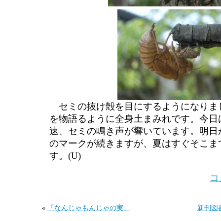
セミの抜け殻を目にするようになりま
を物語るように全身土まみれです。今日
速、セミの鳴き声が響いています。明日
のマークが続きますが、夏はすぐそこま
す。(U)
コ
«
「なんじゃもんじゃの実」
新刊図