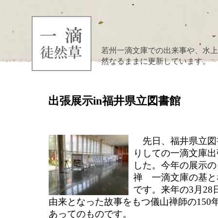
若州一滴文庫での出来事や、水上
然なるままに更新しています。
出張展示in福井県立図書館
先日、福井県立図
りしての一滴文庫出
した。今年の展示の
禅 一滴文庫の基と
です。来年の3月2
由来となった故事をもつ儀山禅師の150
あってのものです。