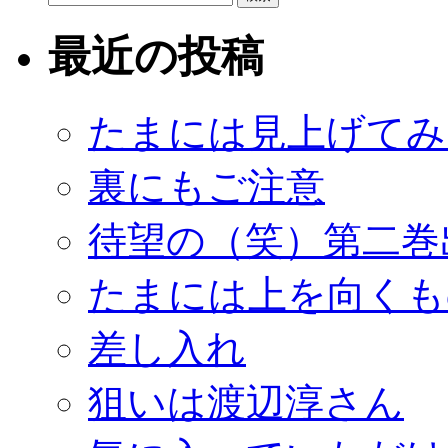
索:
最近の投稿
たまには見上げてみ
裏にもご注意
待望の（笑）第二巻
たまには上を向くも
差し入れ
狙いは渡辺淳さん