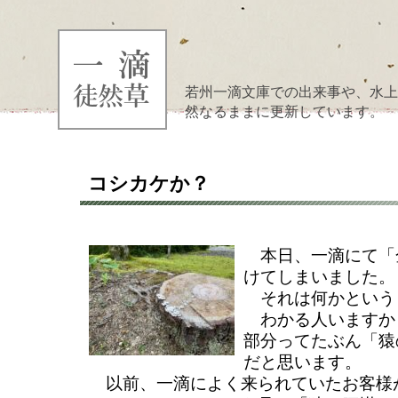
若州一滴文庫での出来事や、水上
然なるままに更新しています。
コシカケか？
本日、一滴にて「
けてしまいました。
それは何かという
わかる人いますか
部分ってたぶん「猿
だと思います。
以前、一滴によく来られていたお客様