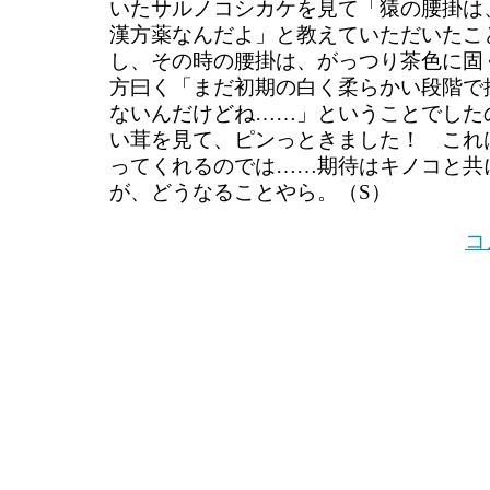
いたサルノコシカケを見て「猿の腰掛は
漢方薬なんだよ」と教えていただいたこ
し、その時の腰掛は、がっつり茶色に固
方曰く「まだ初期の白く柔らかい段階で
ないんだけどね……」ということでした
い茸を見て、ピンっときました！ これ
ってくれるのでは……期待はキノコと共
が、どうなることやら。（S）
コ