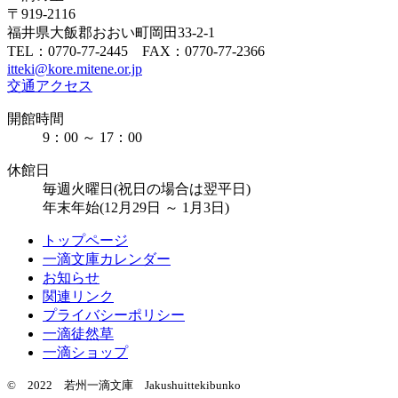
〒919-2116
福井県大飯郡おおい町岡田33-2-1
TEL：0770-77-2445 FAX：0770-77-2366
itteki@kore.mitene.or.jp
交通アクセス
開館時間
9：00 ～ 17：00
休館日
毎週火曜日(祝日の場合は翌平日)
年末年始(12月29日 ～ 1月3日)
トップページ
一滴文庫カレンダー
お知らせ
関連リンク
プライバシーポリシー
一滴徒然草
一滴ショップ
© 2022 若州一滴文庫 Jakushuittekibunko