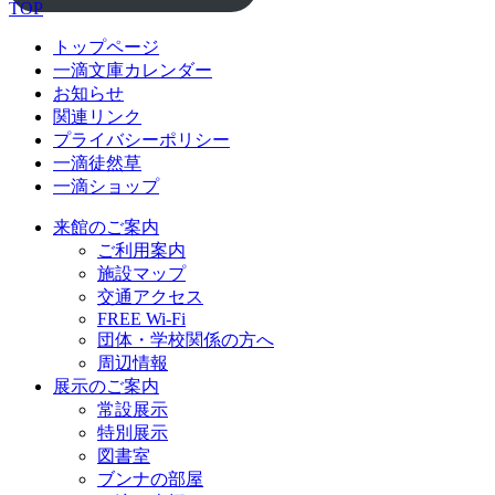
TOP
トップページ
一滴文庫カレンダー
お知らせ
関連リンク
プライバシーポリシー
一滴徒然草
一滴ショップ
来館のご案内
ご利用案内
施設マップ
交通アクセス
FREE Wi-Fi
団体・学校関係の方へ
周辺情報
展示のご案内
常設展示
特別展示
図書室
ブンナの部屋