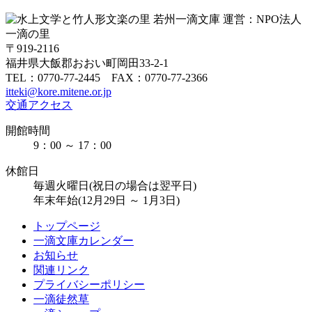
〒919-2116
福井県大飯郡おおい町岡田33-2-1
TEL：0770-77-2445 FAX：0770-77-2366
itteki@kore.mitene.or.jp
交通アクセス
開館時間
9：00 ～ 17：00
休館日
毎週火曜日(祝日の場合は翌平日)
年末年始(12月29日 ～ 1月3日)
トップページ
一滴文庫カレンダー
お知らせ
関連リンク
プライバシーポリシー
一滴徒然草